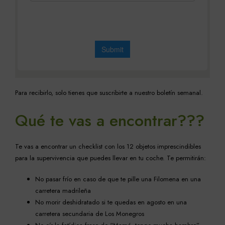
Para recibirlo, solo tienes que suscribirte a nuestro boletín semanal.
Qué te vas a encontrar???
Te vas a encontrar un checklist con los 12 objetos imprescindibles
para la supervivencia que puedes llevar en tu coche. Te permitirán:
No pasar frío en caso de que te pille una Filomena en una
carretera madrileña
No morir deshidratado si te quedas en agosto en una
carretera secundaria de Los Monegros