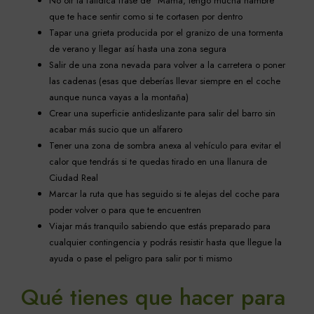
No oír la fatídica frase de “Mamá, tengo mucha hambre”
que te hace sentir como si te cortasen por dentro
Tapar una grieta producida por el granizo de una tormenta
de verano y llegar así hasta una zona segura
Salir de una zona nevada para volver a la carretera o poner
las cadenas (esas que deberías llevar siempre en el coche
aunque nunca vayas a la montaña)
Crear una superficie antideslizante para salir del barro sin
acabar más sucio que un alfarero
Tener una zona de sombra anexa al vehículo para evitar el
calor que tendrás si te quedas tirado en una llanura de
Ciudad Real
Marcar la ruta que has seguido si te alejas del coche para
poder volver o para que te encuentren
Viajar más tranquilo sabiendo que estás preparado para
cualquier contingencia y podrás resistir hasta que llegue la
ayuda o pase el peligro para salir por ti mismo
Qué tienes que hacer para