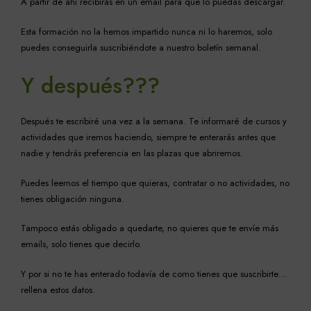
A partir de ahí recibirás en un email para que lo puedas descargar.
Esta formación no la hemos impartido nunca ni lo haremos, solo
puedes conseguirla suscribiéndote a nuestro boletín semanal.
Y después???
Después te escribiré una vez a la semana. Te informaré de cursos y
actividades que iremos haciendo, siempre te enterarás antes que
nadie y tendrás preferencia en las plazas que abriremos.
Puedes leernos el tiempo que quieras, contratar o no actividades, no
tienes obligación ninguna.
Tampoco estás obligado a quedarte, no quieres que te envíe más
emails, solo tienes que decirlo.
Y por si no te has enterado todavía de como tienes que suscribirte…
rellena estos datos.