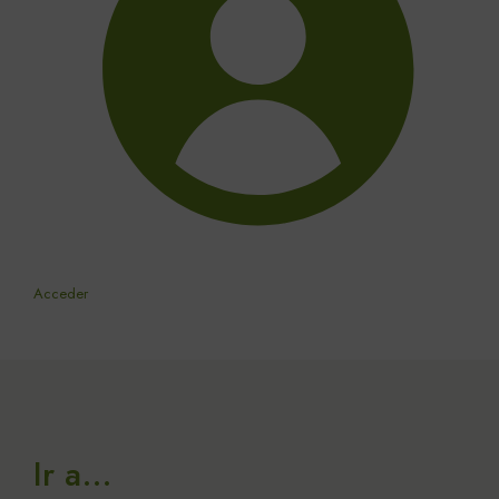
Acceder
Ir a…