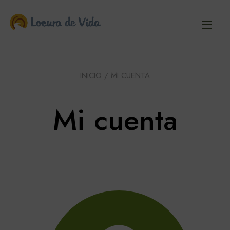
Ir
al
Alt
contenido
nav
INICIO
/ MI CUENTA
Mi cuenta