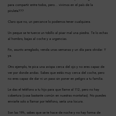
para compartir entre todos, pero… vivimos en el país de la
piruleta???
Claro que no, un percance lo podemos tener cualquiera.
Un peque se te tuerce un tobillo al pisar mal una piedra. Te lo echas
al hombro, bajas al coche y a urgencias.
Fin, asunto arreglado, venda unas semanas y un día para olvidar. Y
ya.
Otro ejemplo, te pica una avispa cerca del ojo y no eres capaz de
ver por donde andas. Sabes que estás muy cerca del coche, pero
no eres capaz de dar ni un paso sin poner en peligro a tu familia.
Le das el teléfono a tu hijo para que llame al 112, pero no hay
cobertura (cosa bastante común en nuestras montañas). No puedes
enviarle solo a llamar por teléfono, sería una locura.
Son las 19h, sabes que se te hace de noche y no hay forma de