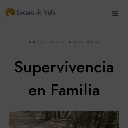
Ir
al
Alt
contenido
nav
INICIO
/ SUPERVIVENCIA EN FAMILIA
Supervivencia
en Familia